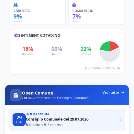
VIABILITÀ
COMMERCIO
9%
7%
SENTIMENT CITTADINO
18%
60%
22%
Negativo
Neutro
Positivo
Dati: 09/06 – 15/06/2026
Open Comune
Vedi tutto
Chi ha votato cosa nel Consiglio Comunale
ULTIMA SEDUTA
29
Consiglio Comunale del 29.07.2026
LUG
8 delibere
8 votazioni